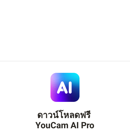
วินาที
เปลี่ยนฉากหลังของภาพคุณด้วยฟีเจอร์
AI
Background Changer
ของ
YouCam AI Pro
ลบหรือเปลี่ยนพื้นหลังด้วยพรอมต์ข้อความ
เพื่อสร้างโลเคชันที่ใช่สำหรับทุกภาพได้อย่าง
ง่ายดาย
ดาวน์โหลดฟรี
YouCam AI Pro