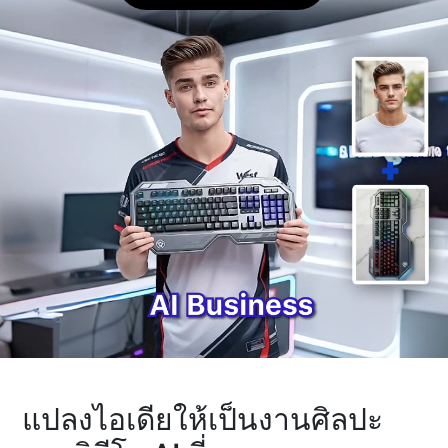
แปลงไอเดียให้เป็นงานศิลปะ