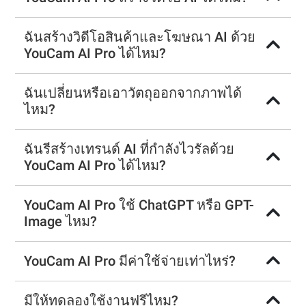
ฉันสร้างวิดีโอสินค้าและโฆษณา AI ด้วย
YouCam AI Pro ได้ไหม?
ฉันเปลี่ยนหรือเอาวัตถุออกจากภาพได้
ไหม?
ฉันรีสร้างเทรนด์ AI ที่กำลังไวรัลด้วย
YouCam AI Pro ได้ไหม?
YouCam AI Pro ใช้ ChatGPT หรือ GPT-
Image ไหม?
YouCam AI Pro มีค่าใช้จ่ายเท่าไหร่?
มีให้ทดลองใช้งานฟรีไหม?