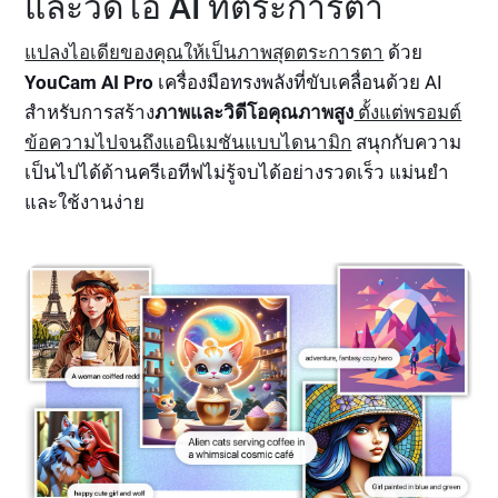
และวิดีโอ AI ที่ตระการตา
แปลงไอเดียของคุณให้เป็นภาพสุดตระการตา
ด้วย
YouCam AI Pro
เครื่องมือทรงพลังที่ขับเคลื่อนด้วย AI
สำหรับการสร้าง
ภาพและวิดีโอคุณภาพสูง
ตั้งแต่พรอมต์
ข้อความไปจนถึงแอนิเมชันแบบไดนามิก
สนุกกับความ
เป็นไปได้ด้านครีเอทีฟไม่รู้จบได้อย่างรวดเร็ว แม่นยำ
และใช้งานง่าย