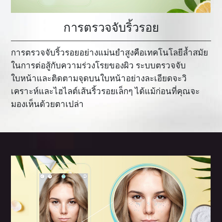
การตรวจจับริ้วรอย
การตรวจจับริ้วรอยอย่างแม่นยำสูงคือเทคโนโลยีล้ำสมัย
ในการต่อสู้กับความร่วงโรยของผิว ระบบตรวจจับ
ใบหน้าและติดตามจุดบนใบหน้าอย่างละเอียดจะวิ
เคราะห์และไฮไลต์เส้นริ้วรอยเล็กๆ ได้แม้ก่อนที่คุณจะ
มองเห็นด้วยตาเปล่า