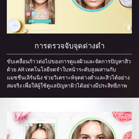
การตรวจจับจุดด่างดำ
ขับเคลื่อนก้าวต่อไปของการดูแลผิวและจัดการปัญหาสิว
ด้วย AR เทคโนโลยีจดจำใบหน้าระดับสูงผสานกับ
แมชชีนเลิร์นนิง ช่วยวิเคราะห์จุดด่างดำและสิวได้อย่าง
สมจริง เพื่อให้ผู้ใช้ดูแลปัญหาผิวได้อย่างมีประสิทธิภาพ