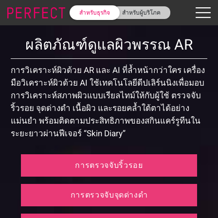
สำหรับธุรกิจ
สำหรับผู้บริโภค
ผลิตภัณฑ์ดูแลผิวพรรณ AR
การวิเคราะห์ผิวด้วย AR และ AI ที่ล้ำหน้ากว่าใคร เครื่อง
มือวิเคราะห์ผิวด้วย AI ใช้เทคโนโลยีดีปเลิร์นนิงเพื่อมอบ
การวิเคราะห์สภาพผิวแบบเรียลไทม์ให้กับผู้ใช้ ตรวจจับ
ริ้วรอย จุดด่างดำ เนื้อผิว และรอยคล้ำใต้ตาได้อย่าง
แม่นยำ พร้อมติดตามประสิทธิภาพของสกินแคร์รูทีนใน
ระยะยาวผ่านฟีเจอร์ “Skin Diary”
การตรวจจับริ้วรอย
การตรวจจับจุดด่างดำ