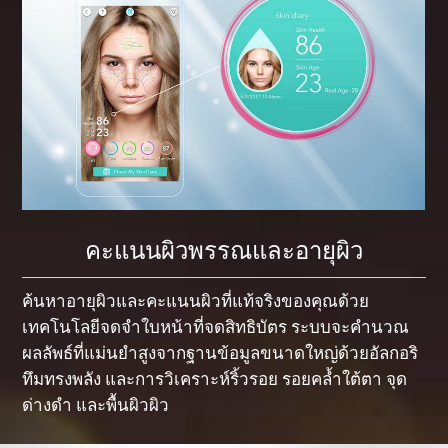
คะแนนผิวพรรณและอายุผิว
ค้นหาอายุผิวและคะแนนผิวที่แท้จริงของคุณด้วย
เทคโนโลยีจดจำใบหน้าที่จดสิทธิบัตร ระบบจะคำนวณ
ผลลัพธ์ที่แม่นยำสูงจากฐานข้อมูลขนาดใหญ่ด้วยอัลกอริ
ทึมทรงพลัง และการวิเคราะห์ริ้วรอย รอยคล้ำใต้ตา จุด
ด่างดำ และพื้นผิวผิว