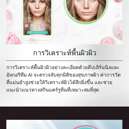
การวิเคราะห์พื้นผิวผิว
การวิเคราะห์พื้นผิวผิวอย่างละเอียดด้วยดีปเลิร์นนิงและ
อัลกอริทึม AI จะตรวจจับทุกมิติของสุขภาพผิว ค่าการวัด
ที่แม่นยำสูงช่วยให้วิเคราะห์ผิวได้ลึกยิ่งขึ้น และช่วย
แนะนำแนวทางสกินแคร์รูทีนที่เหมาะสมที่สุด