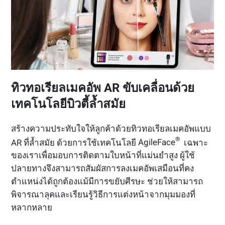
ทิวทอเรียลเมคอัพ AR ขับเคลื่อนด้วย
เทคโนโลยีบิวตี้ล้ำสมัย
สร้างความประทับใจให้ลูกค้าด้วยทิวทอเรียลเมคอัพแบบ
®
AR ที่ล้ำสมัย ด้วยการใช้เทคโนโลยี
AgileFace
เฉพาะ
ของเราเพื่อมอบการติดตามใบหน้าที่แม่นยำสูง ผู้ใช้
ปลายทางจึงสามารถสัมผัสการลงเมคอัพเสมือนที่คง
ตำแหน่งได้ถูกต้องแม้มีการขยับศีรษะ ช่วยให้สามารถ
พิจารณาลุคและเรียนรู้วิธีการแต่งหน้าจากมุมมองที่
หลากหลาย