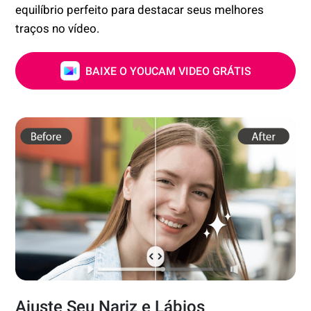
equilíbrio perfeito para destacar seus melhores
traços no vídeo.
BAIXE O YOUCAM VIDEO GRÁTIS
Ajuste Seu Nariz e Lábios