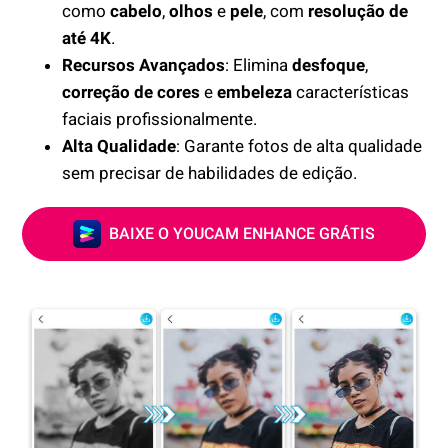
como
cabelo
,
olhos
e
pele
, com
resolução de
até 4K
.
Recursos Avançados
: Elimina
desfoque
,
correção de cores
e
embeleza
características
faciais profissionalmente.
Alta Qualidade
: Garante fotos de alta qualidade
sem precisar de habilidades de edição.
BAIXE O YOUCAM ENHANCE GRÁTIS