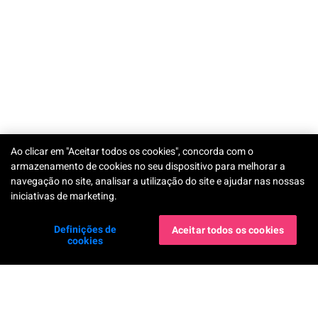
Ao clicar em "Aceitar todos os cookies", concorda com o
armazenamento de cookies no seu dispositivo para melhorar a
navegação no site, analisar a utilização do site e ajudar nas nossas
iniciativas de marketing.
Definições de
Aceitar todos os cookies
cookies
Nossos apps
Companhia
YouCam Makeup
Sobre Nós