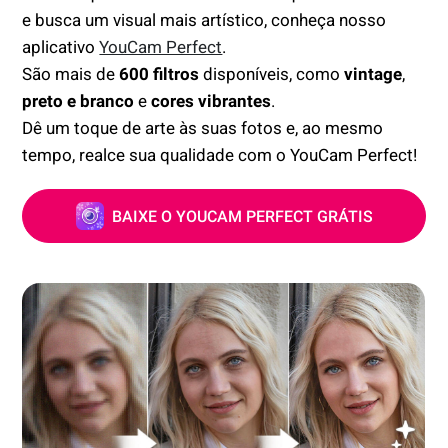
e busca um visual mais artístico, conheça nosso
aplicativo
YouCam Perfect
.
São mais de
600 filtros
disponíveis, como
vintage
,
preto e branco
e
cores vibrantes
.
Dê um toque de arte às suas fotos e, ao mesmo
tempo, realce sua qualidade com o YouCam Perfect!
BAIXE O YOUCAM PERFECT GRÁTIS