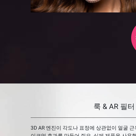
룩 & AR 필터
3D AR 엔진이 각도나 표정에 상관없이 얼굴 
이크업 효과를 만들어 줘요. 실제 제품을 사용했