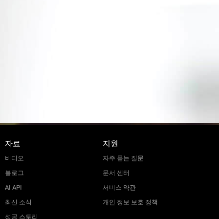
자료
지원
비디오
자주 묻는 질문
블로그
문서 센터
AI API
서비스 약관
최신 소식
개인 정보 보호 정책
성공 스토리