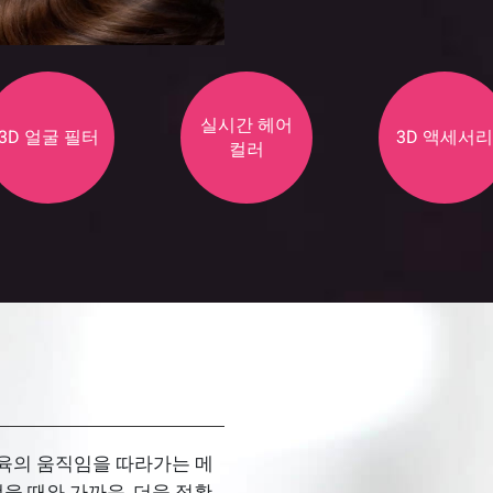
실시간 헤어
3D 얼굴 필터
3D 액세서리
컬러
근육의 움직임을 따라가는 메
을 때와 가까운, 더욱 정확