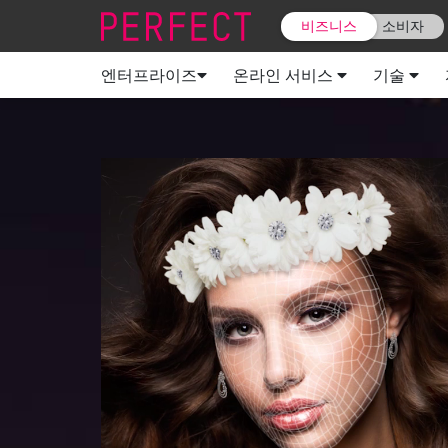
비즈니스
소비자
엔터프라이즈
온라인 서비스
기술