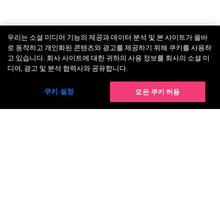
FREE
우리는 소셜 미디어 기능의 제공과 데이터 분석 및 본 사이트가 올바
TRY-ON
로 동작하고 개인화된 콘텐츠와 광고를 제공하기 위해 쿠키를 사용하
고 있습니다. 회사 사이트에 대한 귀하의 사용 정보를 회사의 소셜 미
디어, 광고 및 분석 협력사와 공유합니다.
쿠키 설정
모든 쿠키 허용
솔루션
AR 메이크업 가상 체험
AI 헤어 컬러 가상 체험
AI 메이크업 트랜스퍼
AI 헤어스타일 가상 체험
AI 파운데이션 파인더
AI 모발 밀도 분석
퍼펙트 뷰티 에이전트
AR 네일 가상 체험