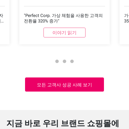
자
"Perfect Corp. 가상 체험을 사용한 고객의
가
제
전환율 320% 증가"
3
합
이야기 읽기
모든 고객사 성공 사례 보기
지금 바로 우리 브랜드 쇼핑몰에