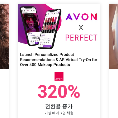
320%
전환율 증가
가상 메이크업 체험