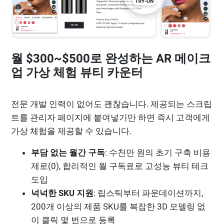
월 $300~$500로 완성하는 AR 메이크
업 가상 체험 뷰티 카운터
전문 개발 인력이 없어도 괜찮습니다. 제공되는 스크립
트를 관리자 페이지에 붙여넣기만 하면 즉시 고객에게
가상 체험을 제공할 수 있습니다.
부담 없는 월간 구독
: 수천만 원의 초기 구축 비용
제로(0), 합리적인 월 구독료로 고성능 뷰티 테크
도입
넉넉한 SKU 지원
: 립스틱부터 파운데이션까지,
200개 이상의 제품 SKU를 복잡한 3D 모델링 없
이 클릭 몇 번으로 등록