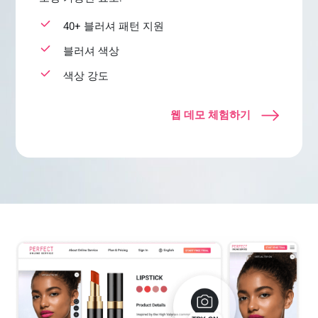
40+ 블러셔 패턴 지원
블러셔 색상
색상 강도
웹 데모 체험하기