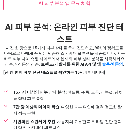
AI 피부 분석 앱 무료 체험
AI 피부 분석: 온라인 피부 진단 테
스트
사진 한 장으로 15가지 피부 상태를 즉시 진단하고, 95%의 정확도를
바탕으로 나에게 꼭 맞는 맞춤형 스킨케어 솔루션을 제공합니다. 지금
바로 피부 나이 측정 사이트에서 현재의 피부 상태 분석을 시작하세요.
피부과 전문의 검증.
브랜드/개발자를 위한 AI API 및 앱
솔루션 문의
.
[단 한 번의 피부 진단 테스트로 확인하는 15+ 피부 데이터]
15가지 이상의 피부 상태 분석
: 여드름, 주름, 모공, 피부결, 광채
등 정밀 피부 측정
7만 장 이상의 데이터 학습
: 다양한 피부 타입에 걸쳐 정교한 탐
지 성능 구현
개인화된 스킨케어 추천
: 사용자의 고유한 피부 타입 진단 결과
에 맞춘 스킨케어 제품 제안