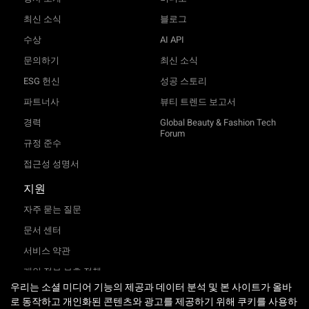
최신 소식
블로그
수상
AI API
문의하기
최신 소식
ESG 헌신
성공 스토리
파트너사
뷰티 트렌드 보고서
경력
Global Beauty & Fashion Tech
Forum
규정 준수
접근성 성명서
지원
자주 묻는 질문
문서 센터
서비스 약관
개인 정보 보호 정책
우리는 소셜 미디어 기능의 제공과 데이터 분석 및 본 사이트가 올바
로 동작하고 개인화된 콘텐츠와 광고를 제공하기 위해 쿠키를 사용하