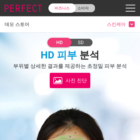
비즈니스
소비자
데모 스토어
스킨케어
HD
SD
HD 피부
분석
부위별 상세한 결과를 제공하는 초정밀 피부 분석
사진 진단