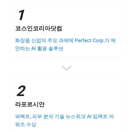
1
코스인코리아닷컴
화장품 산업의 주요 과제에 Perfect Corp.가 제
안하는 AI 활용 솔루션
2
라포르시안
퍼펙트, 피부 분석 기술 뉴스위크 AI 임팩트 어
워즈 수상