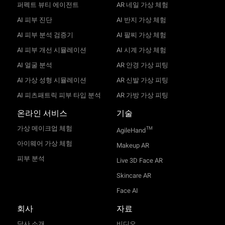
퍼펙트 뷰티 에이전트
AR 네일 가상 체험
AI 피부 진단
AI 반지 가상 체험
AI 피부 분석 검증기
AI 팔찌 가상 체험
AI 피부 개선 시뮬레이션
AI 시계 가상 체험
AI 얼굴 분석
AR 안경 가상 피팅
AI 가상 성형 시뮬레이션
AR 신발 가상 피팅
AI 피츠패트릭 피부 타입 분석
AR 가방 가상 피팅
온라인 서비스
기술
가상 메이크업 체험
TM
AgileHand
아이웨어 가상 체험
Makeup AR
피부 분석
Live 3D Face AR
Skincare AR
Face AI
회사
자료
당사 소개
비디오