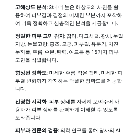
고해상도 분석
: 2배 더 높은 해상도의 사진을 활
용하여 피부결과 결점의 미세한 부분까지 포착하
여 더욱 정확하고 심층적인 분석을 제공합니다.
정밀한 피부 고민 감지
: 잡티, 다크서클, 광채, 눈밑
지방, 눈물고랑, 홍조, 모공, 피부결, 유분기, 처진
눈꺼풀, 주름, 수분, 탄력, 여드름 등 15가지 피부
고민을 식별합니다.
향상된 정확도
: 미세한 주름, 작은 잡티, 미세한 피
부결 변화까지 감지하는 탁월한 정확도를 제공합
니다.
선명한 시각화
: 피부 상태를 자세히 보여주어 사
용자가 피부 상태를 완벽하게 이해할 수 있도록
도와줍니다.
피부과 전문의 검증
: 의학 연구를 통해 당사의 AI