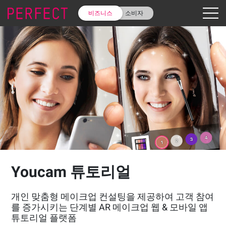
비즈니스
소비자
Youcam 튜토리얼
개인 맞춤형 메이크업 컨설팅을 제공하여 고객 참여
를 증가시키는 단계별 AR 메이크업 웹 & 모바일 앱
튜토리얼 플랫폼