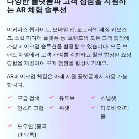
다양한 플랫폼과 고객 접점을 지원하
는 AR 체험 솔루션
이커머스 웹사이트, 모바일 앱, 오프라인 매장 키오스
크, 소셜 미디어 플랫폼 등, 브랜드의 모든 고객 접점에
가상 메이크업 솔루션을 활용할 수 있습니다. 모든 브
랜드 채널에서 고객 관여를 강화하고 훨씬 향상된 쇼핑
경험을 제공하여 구매 전환을 향상시키세요.
AR 메이크업 체험은 아래 지원 플랫폼에서 사용 가능
합니다.
구글 검색
유튜브
스냅챗
인스타그램
위챗
타오바오/티
몰
도우인 (중국
판 틱톡)