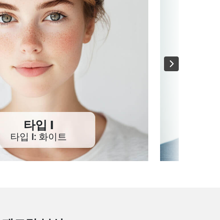
타입 II
타입 II: 베이지