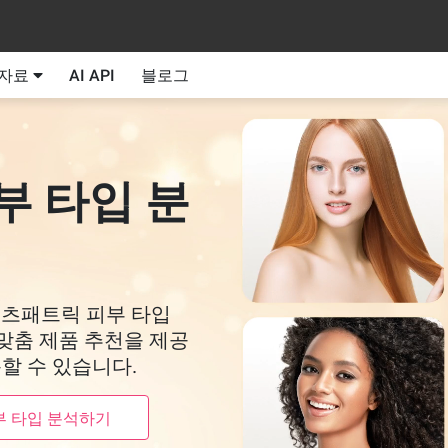
자료
AI API
블로그
부 타입 분
피츠패트릭 피부 타입
맞춤 제품 추천을 제공
할 수 있습니다.
부 타입 분석하기