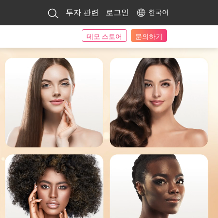
투자 관련
로그인
한국어
데모 스토어
문의하기