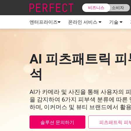
비즈니스
소비자
엔터프라이즈
온라인 서비스
기술
AI 피츠패트릭 피
석
AI가 카메라 및 사진을 통해 사용자의 
을 감지하여 6가지 피부색 분류에 따른 
하며, 이커머스 및 뷰티 브랜드에서 활용
솔루션 문의하기
피츠패트릭 피