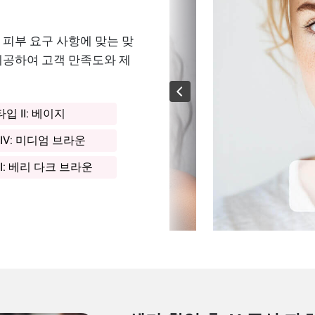
 피부 요구 사항에 맞는 맞
제공하여 고객 만족도와 제
타입 II: 베이지
IV: 미디엄 브라운
I: 베리 다크 브라운
타입 I
타입 I: 화이트