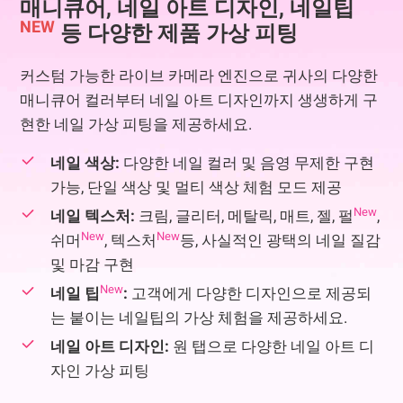
매니큐어, 네일 아트 디자인, 네일팁
NEW
등 다양한 제품 가상 피팅
커스텀 가능한 라이브 카메라 엔진으로 귀사의 다양한
매니큐어 컬러부터 네일 아트 디자인까지 생생하게 구
현한 네일 가상 피팅을 제공하세요.
네일 색상:
다양한 네일 컬러 및 음영 무제한 구현
가능, 단일 색상 및 멀티 색상 체험 모드 제공
New
네일 텍스처:
크림, 글리터, 메탈릭, 매트, 젤, 펄
,
New
New
쉬머
, 텍스처
등, 사실적인 광택의 네일 질감
및 마감 구현
New
네일 팁
:
고객에게 다양한 디자인으로 제공되
는 붙이는 네일팁의 가상 체험을 제공하세요.
네일 아트 디자인:
원 탭으로 다양한 네일 아트 디
자인 가상 피팅