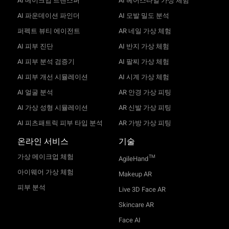
AI 메이크업 트랜스퍼
AI 헤어스타일 가상 체험
AI 파운데이션 파인더
AI 모발 밀도 분석
퍼펙트 뷰티 에이전트
AR 네일 가상 체험
AI 피부 진단
AI 반지 가상 체험
AI 피부 분석 검증기
AI 팔찌 가상 체험
AI 피부 개선 시뮬레이션
AI 시계 가상 체험
AI 얼굴 분석
AR 안경 가상 피팅
AI 가상 성형 시뮬레이션
AR 신발 가상 피팅
AI 피츠패트릭 피부 타입 분석
AR 가방 가상 피팅
온라인 서비스
기술
가상 메이크업 체험
TM
AgileHand
아이웨어 가상 체험
Makeup AR
피부 분석
Live 3D Face AR
Skincare AR
Face AI