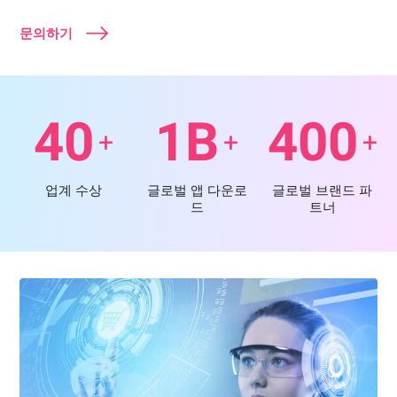
문의하기
40
1B
400
+
+
+
업계 수상
글로벌 앱 다운로
글로벌 브랜드 파
드
트너