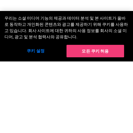
우리는 소셜 미디어 기능의 제공과 데이터 분석 및 본 사이트가 올바
로 동작하고 개인화된 콘텐츠와 광고를 제공하기 위해 쿠키를 사용하
고 있습니다. 회사 사이트에 대한 귀하의 사용 정보를 회사의 소셜 미
디어, 광고 및 분석 협력사와 공유합니다.
쿠키 설정
모든 쿠키 허용
솔루션
AR 메이크업 가상 체험
AI 헤어 컬러 가상 체험
AI 메이크업 트랜스퍼
AI 헤어스타일 가상 체험
AI 파운데이션 파인더
AI 모발 밀도 분석
퍼펙트 뷰티 에이전트
AR 네일 가상 체험
AI 피부 진단
AI 반지 가상 체험