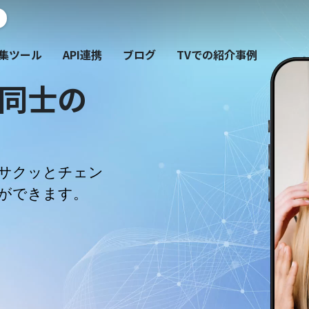
集ツール
API連携
ブログ
TVでの紹介事例
同士の
をサクッとチェン
ができます。