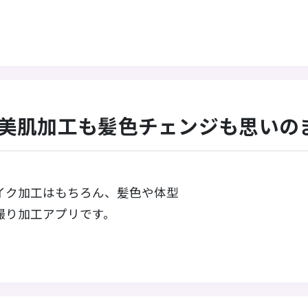
ク：美肌加工も髪色チェンジも思いの
イク加工はもちろん、髪色や体型
撮り加工アプリです。