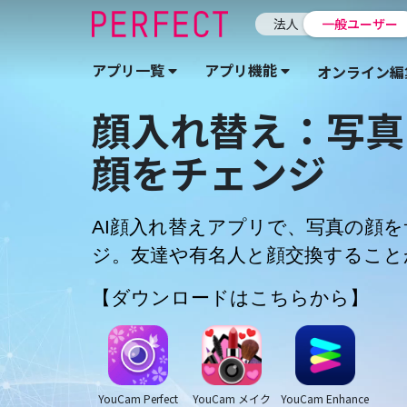
法人
一般ユーザー
アプリ一覧
アプリ機能
オンライン編
顔入れ替え：写真
顔をチェンジ
AI顔入れ替えアプリで、写真の顔
ジ。友達や有名人と顔交換すること
【ダウンロードはこちらから】
YouCam Perfect
YouCam メイク
YouCam Enhance