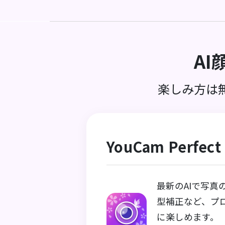
A
楽しみ方は
YouCam Per
最新のAIで写
型補正など、プ
に楽しめます。