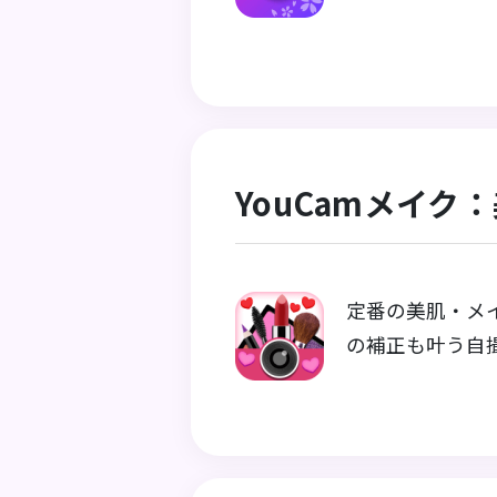
YouCamメイ
定番の美肌・メ
の補正も叶う自