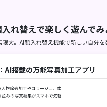
I顔入れ替えで楽しく遊んでみ
無限大。AI顔入れ替え機能で新しい自分を
fect：AI搭載の万能写真加工アプリ
真の人物除去加工やコラージュ、体
ロ並みの写真編集がスマホで気軽