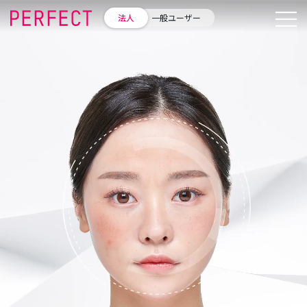
パーフェクト株式会社 |
法人
一般ユーザー