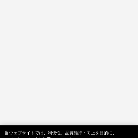
TRY-ON
当ウェブサイトでは、利便性、品質維持・向上を目的に、