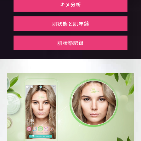
キメ分析
肌状態と肌年齢
肌状態記録