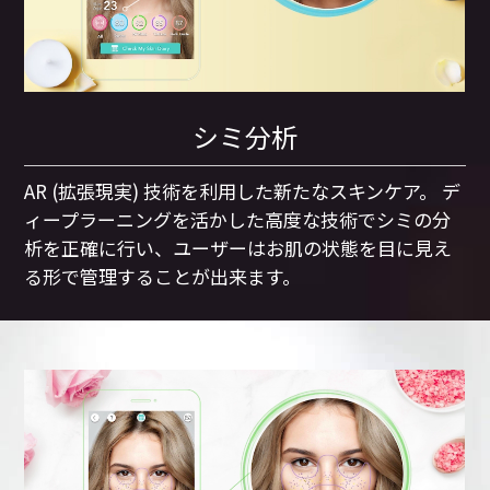
シミ分析
AR (拡張現実) 技術を利用した新たなスキンケア。 デ
ィープラーニングを活かした高度な技術でシミの分
析を正確に行い、ユーザーはお肌の状態を目に見え
る形で管理することが出来ます。