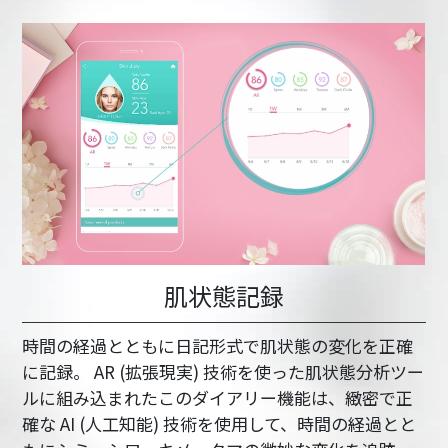
肌状態記録
時間の経過とともに日記形式で肌状態の変化を正確
に記録。 AR (拡張現実) 技術を使った肌状態分析ツー
ルに組み込まれたこのダイアリー機能は、緻密で正
確な AI (人工知能) 技術を使用して、時間の経過とと