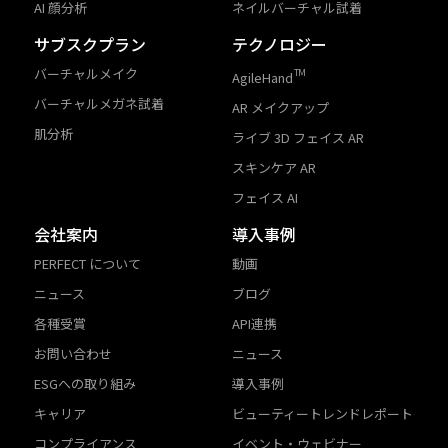
AI 顔分析
ネイルバーチャル試着
サブスクプラン
テクノロジー
バーチャルメイク
TM
AgileHand
バーチャルメガネ試着
AR メイクアップ
肌分析
ライブ 3D フェイス AR
スキンケア AR
フェイス AI
会社案内
導入事例
PERFECT について
動画
ニュース
ブログ
各種受賞
API連携
お問い合わせ
ニュース
ESGへの取り組み
導入事例
キャリア
ビューティートレンドレポート
コンプライアンス
イベント・ウェビナー