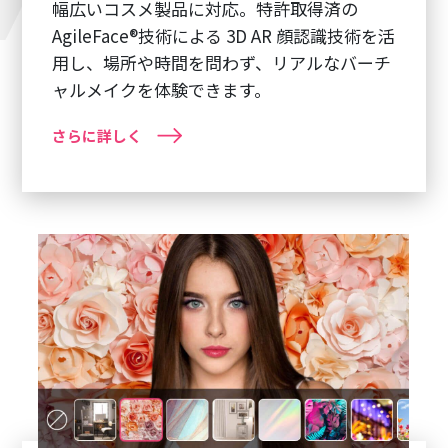
幅広いコスメ製品に対応。特許取得済の
AgileFace®技術による 3D AR 顔認識技術を活
用し、場所や時間を問わず、リアルなバーチ
ャルメイクを体験できます。
さらに詳しく