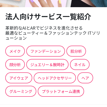
法人向けサービス一覧紹介
革新的なAIとARでビジネスを進化させる
最適なビューティー＆ファッションテック ITソリ
ューション
メイク
ファンデーション
肌分析
顔分析
ジュエリー＆腕時計
ネイル
アイウェア
ヘッドアクセサリー
ヘア
グルーミング
プラットフォーム連携