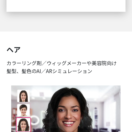
ヘア
カラーリング剤／ウィッグメーカーや美容院向け
髪型、髪色のAI／ARシミュレーション