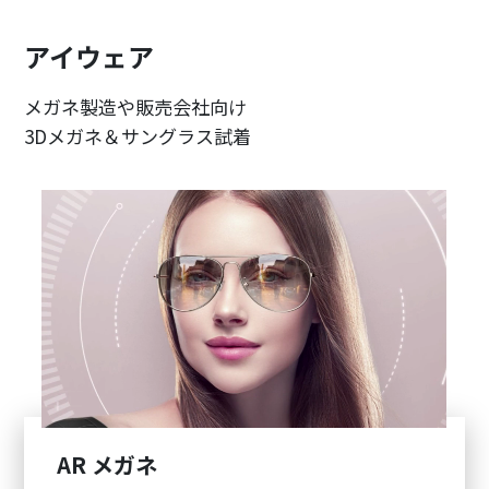
アイウェア
メガネ製造や販売会社向け
3Dメガネ＆サングラス試着
AR メガネ