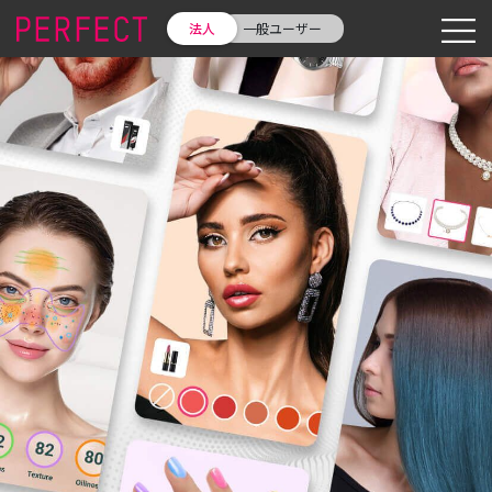
法人
一般ユーザー