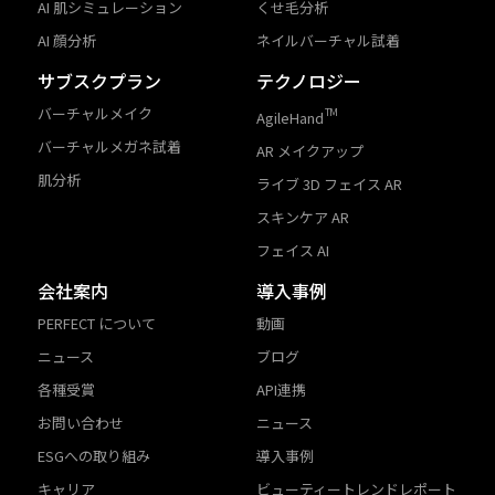
AI 肌シミュレーション
くせ毛分析
AI 顔分析
ネイルバーチャル試着
サブスクプラン
テクノロジー
バーチャルメイク
TM
AgileHand
バーチャルメガネ試着
AR メイクアップ
肌分析
ライブ 3D フェイス AR
スキンケア AR
フェイス AI
会社案内
導入事例
PERFECT について
動画
ニュース
ブログ
各種受賞
API連携
お問い合わせ
ニュース
ESGへの取り組み
導入事例
キャリア
ビューティートレンドレポート