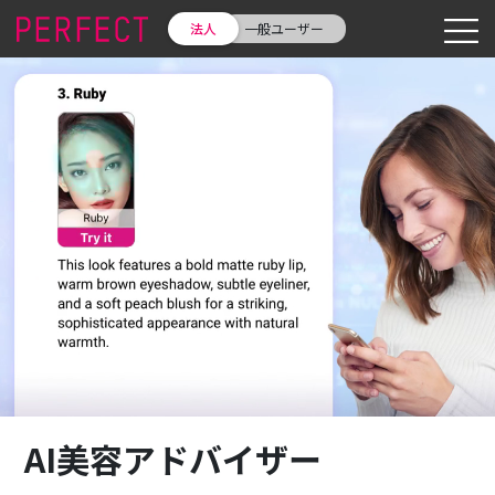
法人
一般ユーザー
AI美容アドバイザー