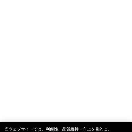
TRY-ON
当ウェブサイトでは、利便性、品質維持・向上を目的に、