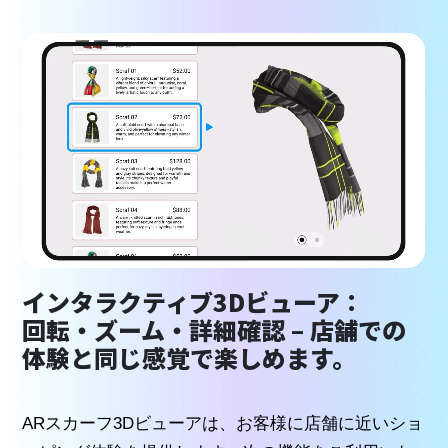
インタラクティブ3Dビューア：
回転・ズーム・詳細確認 – 店舗での
体験と同じ感覚で楽しめます。
ARスカーフ3Dビューアは、お客様に店舗に近いショ