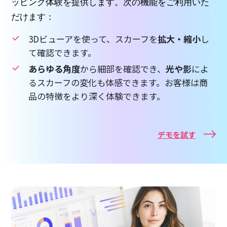
ッピング体験を提供します。次の機能をご利用いた
だけます：
3Dビューアを使って、スカーフを
拡大・縮小
し
て確認できます。
あらゆる角度
から細部を確認でき、
光や影
によ
るスカーフの変化も体感できます。お客様は商
品の特徴をより深く体験できます。
デモを試す