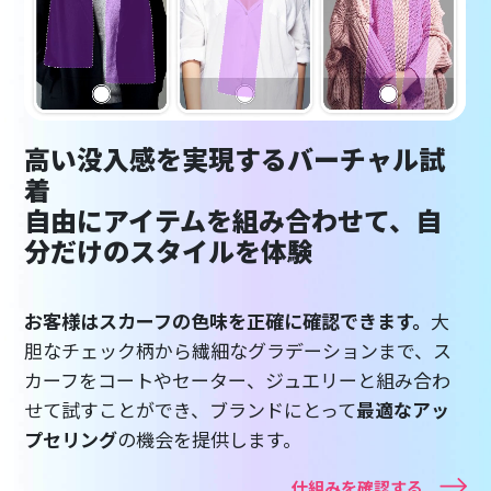
高い没入感を実現するバーチャル試
着
自由にアイテムを組み合わせて、自
分だけのスタイルを体験
お客様はスカーフの色味を正確に確認できます。
大
胆なチェック柄から繊細なグラデーションまで、ス
カーフをコートやセーター、ジュエリーと組み合わ
せて試すことができ、ブランドにとって
最適なアッ
プセリング
の機会を提供します。
仕組みを確認する