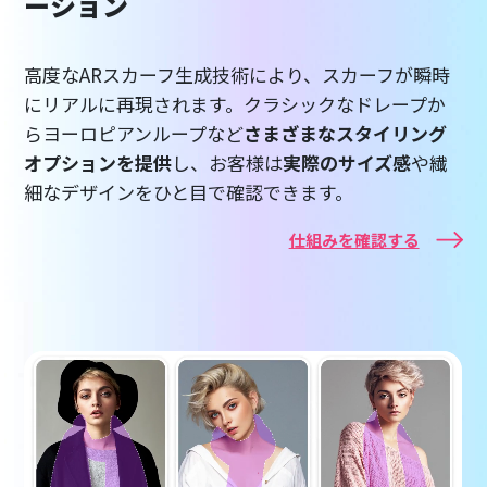
ーション
高度なARスカーフ生成技術により、スカーフが瞬時
にリアルに再現されます。クラシックなドレープか
らヨーロピアンループなど
さまざまなスタイリング
オプションを提供
し、お客様は
実際のサイズ感
や繊
細なデザインをひと目で確認できます。
仕組みを確認する