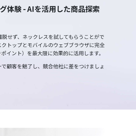
体験 - AIを活用した商品探索
離脱せず、ネックレスを試してもらうことがで
スクトップとモバイルのウェブブラウザに完全
チポイント）を最大限に効果的に活用します。
ーで顧客を魅了し、競合他社に差をつけましょ