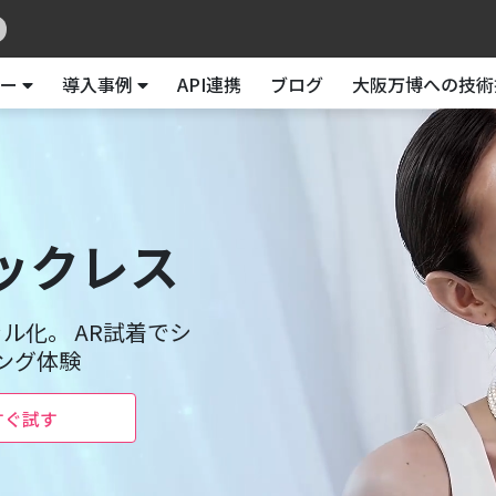
ー
導入事例
API連携
ブログ
大阪万博への技術
ックレス
ル化。 AR試着でシ
ング体験
すぐ試す