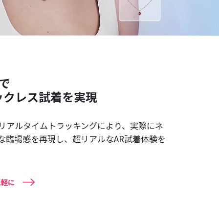
術で
ックレス試着を実現
なリアルタイムトラッキングにより、実際にネ
な臨場感を再現し、超リアルなAR試着体験を
気軽に