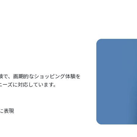
験で、画期的なショッピング体験を
ニーズに対応しています。
に表現