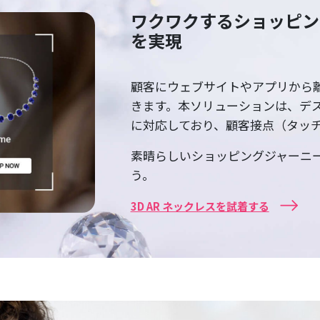
ワクワクするショッピング
を実現
顧客にウェブサイトやアプリから
きます。本ソリューションは、デ
に対応しており、顧客接点（タッ
素晴らしいショッピングジャーニ
う。
3D AR ネックレスを試着する