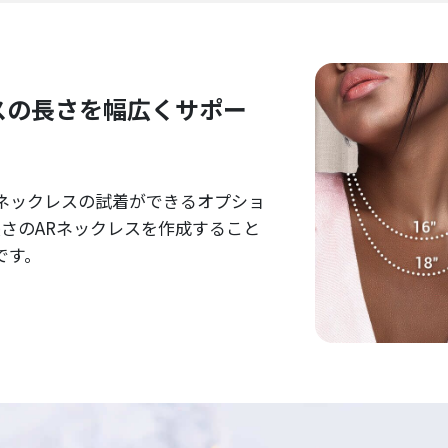
レスの長さを幅広くサポー
ネックレスの試着ができるオプショ
長さのARネックレスを作成すること
です。