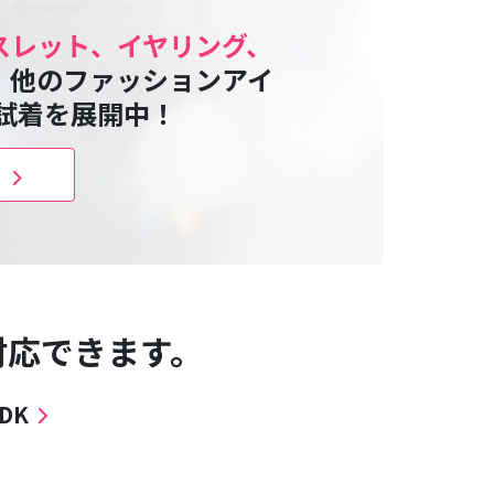
スレット、イヤリング、
、他のファッションアイ
R試着を展開中！
く
対応できます。
DK