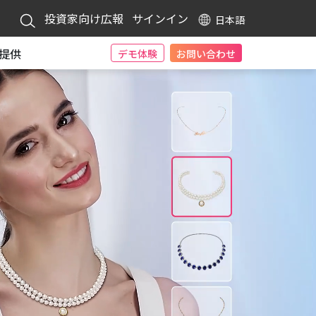
投資家向け広報
サインイン
日本語
提供
デモ体験
お問い合わせ