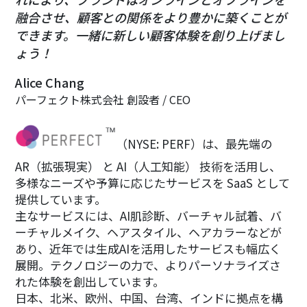
融合させ、顧客との関係をより豊かに築くことが
できます。一緒に新しい顧客体験を創り上げまし
ょう！
Alice Chang
パーフェクト株式会社 創設者 / CEO
（NYSE: PERF）は、最先端の
AR（拡張現実） と AI（人工知能） 技術を活用し、
多様なニーズや予算に応じたサービスを SaaS として
提供しています。
主なサービスには、AI肌診断、バーチャル試着、バ
ーチャルメイク、ヘアスタイル、ヘアカラーなどが
あり、近年では生成AIを活用したサービスも幅広く
展開。テクノロジーの力で、よりパーソナライズさ
れた体験を創出しています。
日本、北米、欧州、中国、台湾、インドに拠点を構