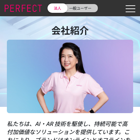
法人
一般ユーザー
会社紹介
私たちは、AI・AR 技術を駆使し、持続可能で高
付加価値なソリューションを提供しています。こ
れにより、ブランドはオンラインとオフラインを