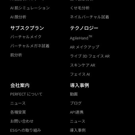
AI 肌シミュレーション
くせ毛分析
AI 顔分析
ネイルバーチャル試着
サブスクプラン
テクノロジー
バーチャルメイク
TM
AgileHand
バーチャルメガネ試着
AR メイクアップ
肌分析
ライブ 3D フェイス AR
スキンケア AR
フェイス AI
会社案内
導入事例
PERFECT について
動画
ニュース
ブログ
各種受賞
API連携
お問い合わせ
ニュース
ESGへの取り組み
導入事例