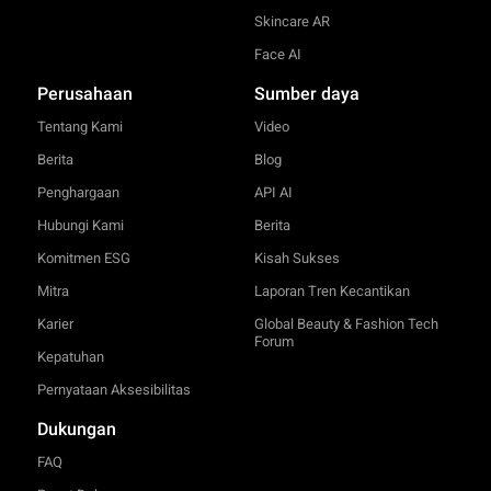
Skincare AR
Face AI
Perusahaan
Sumber daya
Tentang Kami
Video
Berita
Blog
Penghargaan
API AI
Hubungi Kami
Berita
Komitmen ESG
Kisah Sukses
Mitra
Laporan Tren Kecantikan
Karier
Global Beauty & Fashion Tech
Forum
Kepatuhan
Pernyataan Aksesibilitas
Dukungan
FAQ