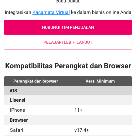
coba pakai.
Integrasikan
Kacamata Virtual
ke dalam bisnis online Anda
HUBUNGI TIM PENJUALAN
PELAJARI LEBIH LANJUT
Kompatibilitas Perangkat dan Browser
Perangkat dan browser
Versi Minimum
iOS
Lisensi
iPhone
11+
Browser
Safari
v17.4+