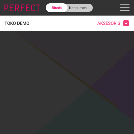
Bisnis
Konsumen
AKSESORIS
TOKO DEMO