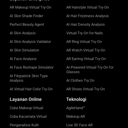
AR Makeup Virtual Try-On
AR Hairstyle Virtual Try-On
AI Skin Shade Finder
AI Hair Frizziness Analysis
Perfect Beauty Agent
AI Hair Density Analysis
AI Skin Analysis
Virtual Try-On for Nails
AI Skin Analysis Validator
AR Ring Virtual Try-On
AI Skin Simulation
AR Watch Virtual Try-On
AI Face Analysis
AR Earring Virtual Try-On
AI Face Reshape Simulator
AI-Powered Virtual Try-On for
Glasses
AI Fitzpatrick Skin Type
Analysis
AI Clothes Try On
AI Virtual Hair Color Try-On
AR Shoes Virtual Try-On
Layanan Online
Teknologi
Coba Makeup Virtual
AgileHand™
Coba Kacamata Virtual
Makeup AR
Penganalisis Kulit
Live 3D Face AR