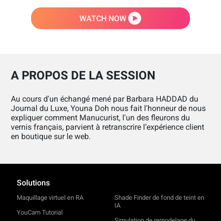
WATCH NOW
A PROPOS DE LA SESSION
Au cours d'un échangé mené par Barbara HADDAD du
Journal du Luxe, Youna Doh nous fait l'honneur de nous
expliquer comment Manucurist, l'un des fleurons du
vernis français, parvient à retranscrire l’expérience client
en boutique sur le web.
Solutions
Maquillage virtuel en RA
Shade Finder de fond de teint en
IA
YouCam Tutorial
Simulation de remodelage du