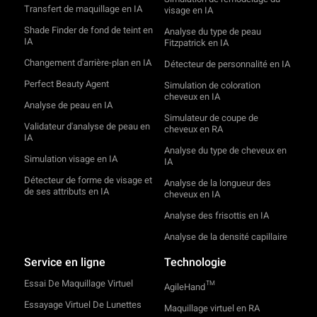
Transfert de maquillage en IA
visage en IA
Shade Finder de fond de teint en
Analyse du type de peau
IA
Fitzpatrick en IA
Changement d'arrière-plan en IA
Détecteur de personnalité en IA
Perfect Beauty Agent
Simulation de coloration
cheveux en IA
Analyse de peau en IA
Simulateur de coupe de
Validateur d'analyse de peau en
cheveux en RA
IA
Analyse du type de cheveux en
Simulation visage en IA
IA
Détecteur de forme de visage et
Analyse de la longueur des
de ses attributs en IA
cheveux en IA
Analyse des frisottis en IA
Analyse de la densité capillaire
Service en ligne
Technologie
Essai De Maquillage Virtuel
TM
AgileHand
Essayage Virtuel De Lunettes
Maquillage virtuel en RA