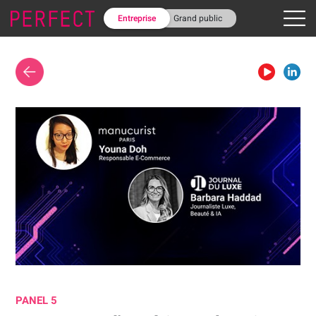
Entreprise
Grand public
PANEL
5